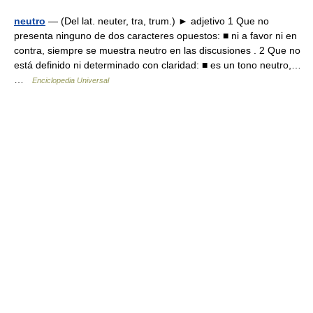
neutro
— (Del lat. neuter, tra, trum.) ► adjetivo 1 Que no
presenta ninguno de dos caracteres opuestos: ■ ni a favor ni en
contra, siempre se muestra neutro en las discusiones . 2 Que no
está definido ni determinado con claridad: ■ es un tono neutro,…
…
Enciclopedia Universal