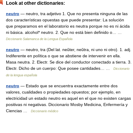
Look at other dictionaries:
neutro
— neutro, tra adjetivo 1. Que no presenta ninguna de las
dos características opuestas que puede presentar: La solución
que preparamos en el laboratorio es neutra porque no es ni ácida
ni básica. alcohol* neutro. 2. Que no está bien definido o… …
Diccionario Salamanca de la Lengua Española
neutro
— neutro, tra (Del lat. neŭter, neŭtra, ni uno ni otro). 1. adj.
Indiferente en política o que se abstiene de intervenir en ella.
Masa neutra. 2. Electr. Se dice del conductor conectado a tierra. 3.
Electr. Dicho de un cuerpo: Que posee cantidades… …
Diccionario
de la lengua española
neutro
— Estado que se encuentra exactamente entre dos
valores, cualidades o propiedades opuestos; por ejemplo, en
electricidad un estado neutro es aquel en el que no existen cargas
positivas ni negativas. Diccionario Mosby Medicina, Enfermería y
Ciencias …
Diccionario médico